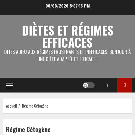
Aller
06/08/2026
5:07:16 PM
au
contenu
DIÈTES ET RÉGIMES
EFFICACES
DITES ADIEU AUX RÉGIMES FRUSTRANTS ET INEFFICACES, BONJOUR À
UNE DIÈTE ADAPTÉE ET EFFICACE !
Menu
principal
Accueil
Régime Cétogène
Régime Cétogène