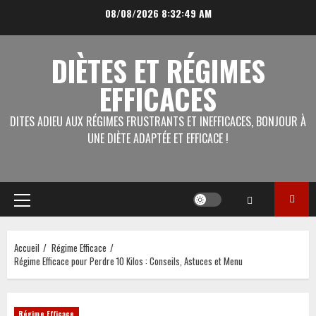
Aller
08/08/2026
8:32:49 AM
au
contenu
DIÈTES ET RÉGIMES
EFFICACES
DITES ADIEU AUX RÉGIMES FRUSTRANTS ET INEFFICACES, BONJOUR À
UNE DIÈTE ADAPTÉE ET EFFICACE !
Menu
principal
Accueil
Régime Efficace
Régime Efficace pour Perdre 10 Kilos : Conseils, Astuces et Menu
Régime Efficace