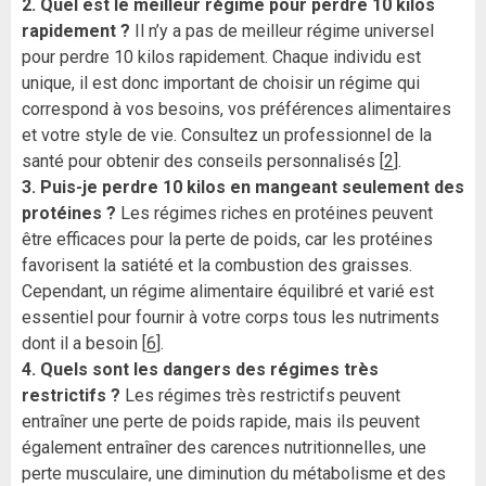
2. Quel est le meilleur régime pour perdre 10 kilos
rapidement ?
Il n’y a pas de meilleur régime universel
pour perdre 10 kilos rapidement. Chaque individu est
unique, il est donc important de choisir un régime qui
correspond à vos besoins, vos préférences alimentaires
et votre style de vie. Consultez un professionnel de la
santé pour obtenir des conseils personnalisés [
2
].
3. Puis-je perdre 10 kilos en mangeant seulement des
protéines ?
Les régimes riches en protéines peuvent
être efficaces pour la perte de poids, car les protéines
favorisent la satiété et la combustion des graisses.
Cependant, un régime alimentaire équilibré et varié est
essentiel pour fournir à votre corps tous les nutriments
dont il a besoin [
6
].
4. Quels sont les dangers des régimes très
restrictifs ?
Les régimes très restrictifs peuvent
entraîner une perte de poids rapide, mais ils peuvent
également entraîner des carences nutritionnelles, une
perte musculaire, une diminution du métabolisme et des