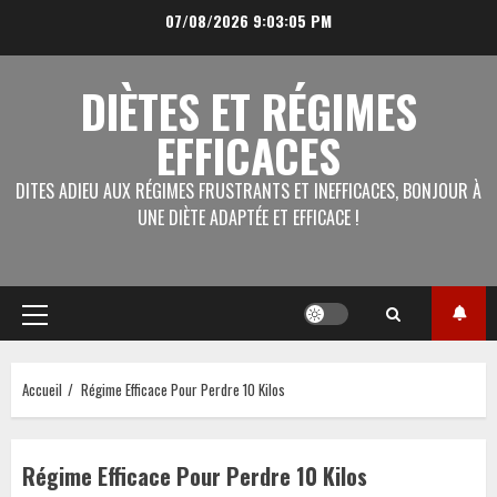
Aller
07/08/2026
9:03:05 PM
au
contenu
DIÈTES ET RÉGIMES
EFFICACES
DITES ADIEU AUX RÉGIMES FRUSTRANTS ET INEFFICACES, BONJOUR À
UNE DIÈTE ADAPTÉE ET EFFICACE !
Menu
principal
Accueil
Régime Efficace Pour Perdre 10 Kilos
Régime Efficace Pour Perdre 10 Kilos