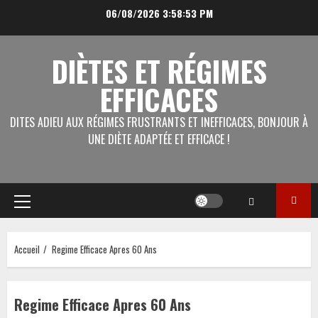
Aller
06/08/2026
3:58:53 PM
au
contenu
DIÈTES ET RÉGIMES
EFFICACES
DITES ADIEU AUX RÉGIMES FRUSTRANTS ET INEFFICACES, BONJOUR À
UNE DIÈTE ADAPTÉE ET EFFICACE !
Menu
principal
Accueil
Regime Efficace Apres 60 Ans
Regime Efficace Apres 60 Ans