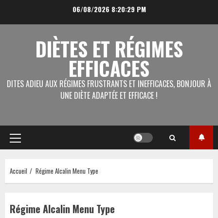
Aller
06/08/2026
8:20:30 PM
au
contenu
DIÈTES ET RÉGIMES
EFFICACES
DITES ADIEU AUX RÉGIMES FRUSTRANTS ET INEFFICACES, BONJOUR À
UNE DIÈTE ADAPTÉE ET EFFICACE !
Menu
principal
Accueil
Régime Alcalin Menu Type
Régime Alcalin Menu Type