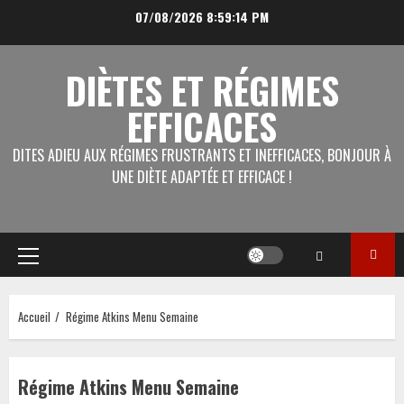
Aller
07/08/2026
8:59:14 PM
au
contenu
DIÈTES ET RÉGIMES
EFFICACES
DITES ADIEU AUX RÉGIMES FRUSTRANTS ET INEFFICACES, BONJOUR À
UNE DIÈTE ADAPTÉE ET EFFICACE !
Menu
principal
Accueil
Régime Atkins Menu Semaine
Régime Atkins Menu Semaine