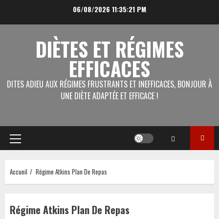
Aller
06/08/2026
11:35:21 PM
au
contenu
DIÈTES ET RÉGIMES
EFFICACES
DITES ADIEU AUX RÉGIMES FRUSTRANTS ET INEFFICACES, BONJOUR À
UNE DIÈTE ADAPTÉE ET EFFICACE !
Menu
principal
Accueil
Régime Atkins Plan De Repas
Régime Atkins Plan De Repas