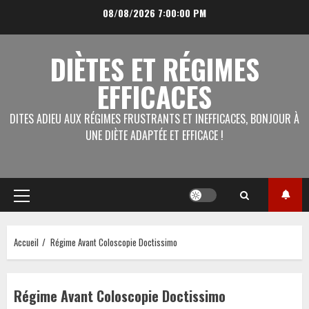
Aller
08/08/2026
7:00:01 PM
au
contenu
DIÈTES ET RÉGIMES
EFFICACES
DITES ADIEU AUX RÉGIMES FRUSTRANTS ET INEFFICACES, BONJOUR À
UNE DIÈTE ADAPTÉE ET EFFICACE !
Menu
principal
Accueil
Régime Avant Coloscopie Doctissimo
Régime Avant Coloscopie Doctissimo