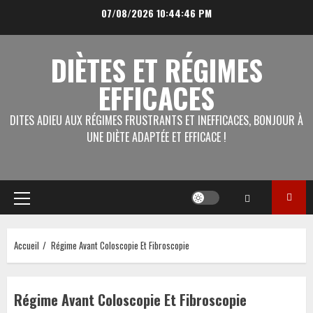
Aller
07/08/2026
10:44:46 PM
au
contenu
DIÈTES ET RÉGIMES
EFFICACES
DITES ADIEU AUX RÉGIMES FRUSTRANTS ET INEFFICACES, BONJOUR À
UNE DIÈTE ADAPTÉE ET EFFICACE !
Menu
principal
Accueil
Régime Avant Coloscopie Et Fibroscopie
Régime Avant Coloscopie Et Fibroscopie