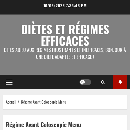
Aller
10/08/2026
7:33:48 PM
au
contenu
DIÈTES ET RÉGIMES
EFFICACES
DITES ADIEU AUX RÉGIMES FRUSTRANTS ET INEFFICACES, BONJOUR À
UNE DIÈTE ADAPTÉE ET EFFICACE !
Menu
principal
Accueil
Régime Avant Coloscopie Menu
Régime Avant Coloscopie Menu