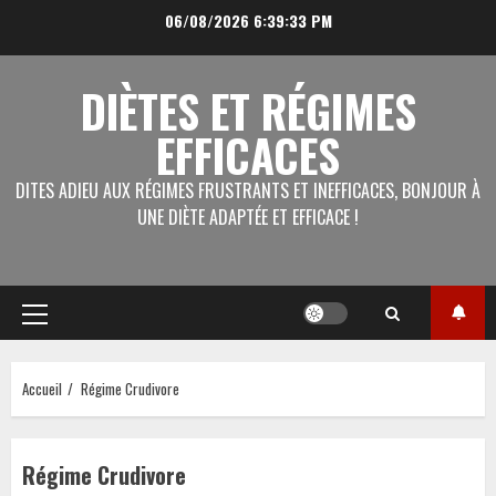
Aller
06/08/2026
6:39:33 PM
au
contenu
DIÈTES ET RÉGIMES
EFFICACES
DITES ADIEU AUX RÉGIMES FRUSTRANTS ET INEFFICACES, BONJOUR À
UNE DIÈTE ADAPTÉE ET EFFICACE !
Menu
principal
Accueil
Régime Crudivore
Régime Crudivore