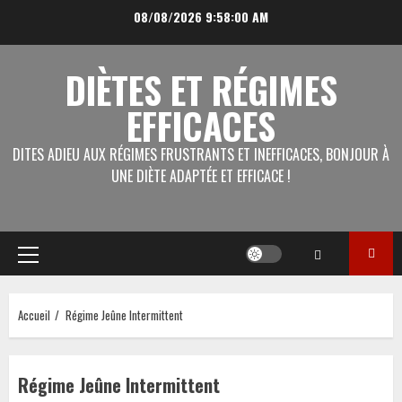
Aller
08/08/2026
9:58:00 AM
au
contenu
DIÈTES ET RÉGIMES
EFFICACES
DITES ADIEU AUX RÉGIMES FRUSTRANTS ET INEFFICACES, BONJOUR À
UNE DIÈTE ADAPTÉE ET EFFICACE !
Menu
principal
Accueil
Régime Jeûne Intermittent
Régime Jeûne Intermittent