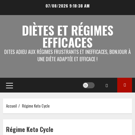
Aller
07/08/2026
9:18:39 AM
au
contenu
DIÈTES ET RÉGIMES
EFFICACES
DITES ADIEU AUX RÉGIMES FRUSTRANTS ET INEFFICACES, BONJOUR À
UNE DIÈTE ADAPTÉE ET EFFICACE !
Menu
principal
Accueil
Régime Keto Cycle
Régime Keto Cycle