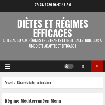
Aller
07/08/2026
10:47:48 AM
au
contenu
DIÈTES ET RÉGIMES
EFFICACES
DITES ADIEU AUX RÉGIMES FRUSTRANTS ET INEFFICACES, BONJOUR À
UNE DIÈTE ADAPTÉE ET EFFICACE !
Menu
principal
Accueil
Régime Méditerranéen Menu
Régime Méditerranéen Menu