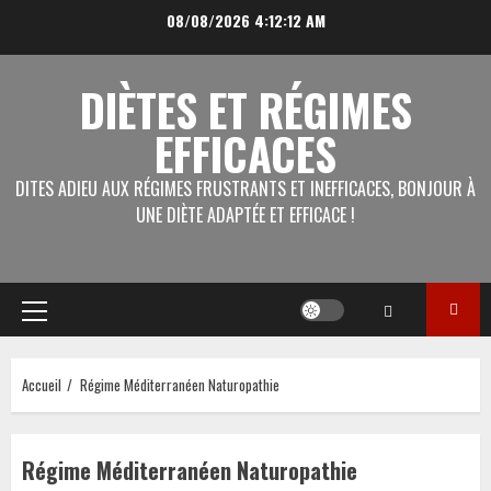
Aller
08/08/2026
4:12:13 AM
au
contenu
DIÈTES ET RÉGIMES
EFFICACES
DITES ADIEU AUX RÉGIMES FRUSTRANTS ET INEFFICACES, BONJOUR À
UNE DIÈTE ADAPTÉE ET EFFICACE !
Menu
principal
Accueil
Régime Méditerranéen Naturopathie
Régime Méditerranéen Naturopathie