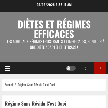
Aller
09/08/2026
9:56:17 AM
au
contenu
DIÈTES ET RÉGIMES
EFFICACES
DITES ADIEU AUX RÉGIMES FRUSTRANTS ET INEFFICACES, BONJOUR À
UNE DIÈTE ADAPTÉE ET EFFICACE !
Menu
principal
Accueil
Régime Sans Résidu C'est Quoi
Régime Sans Résidu C'est Quoi