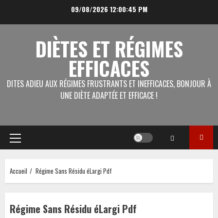
Aller
09/08/2026
12:00:45 PM
au
contenu
DIÈTES ET RÉGIMES
EFFICACES
DITES ADIEU AUX RÉGIMES FRUSTRANTS ET INEFFICACES, BONJOUR À
UNE DIÈTE ADAPTÉE ET EFFICACE !
Menu
principal
Accueil
Régime Sans Résidu éLargi Pdf
Régime Sans Résidu éLargi Pdf