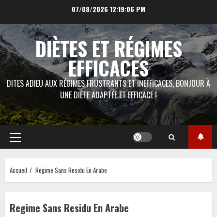
Aller
07/08/2026
12:19:06 PM
au
contenu
DIÈTES ET RÉGIMES
EFFICACES
DITES ADIEU AUX RÉGIMES FRUSTRANTS ET INEFFICACES, BONJOUR À
UNE DIÈTE ADAPTÉE ET EFFICACE !
Menu
principal
Accueil
Regime Sans Residu En Arabe
Regime Sans Residu En Arabe