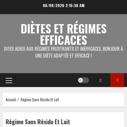
Aller
06/08/2026
2:15:38 AM
au
contenu
DIÈTES ET RÉGIMES
EFFICACES
DITES ADIEU AUX RÉGIMES FRUSTRANTS ET INEFFICACES, BONJOUR À
UNE DIÈTE ADAPTÉE ET EFFICACE !
Menu
principal
Accueil
Régime Sans Résidu Et Lait
Régime Sans Résidu Et Lait