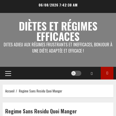
Aller
06/08/2026
7:42:39 AM
au
contenu
DIÈTES ET RÉGIMES
EFFICACES
DITES ADIEU AUX RÉGIMES FRUSTRANTS ET INEFFICACES, BONJOUR À
UNE DIÈTE ADAPTÉE ET EFFICACE !
Menu
principal
Accueil
Regime Sans Residu Quoi Manger
Regime Sans Residu Quoi Manger