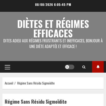
Aller
08/08/2026
6:05:45 PM
au
contenu
DIÈTES ET RÉGIMES
EFFICACES
DITES ADIEU AUX RÉGIMES FRUSTRANTS ET INEFFICACES, BONJOUR À
UNE DIÈTE ADAPTÉE ET EFFICACE !
Menu
principal
Accueil
Régime Sans Résidu Sigmoïdite
Régime Sans Résidu Sigmoïdite