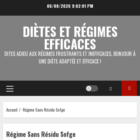
Aller
06/08/2026
9:02:01 PM
au
contenu
DIÈTES ET RÉGIMES
EFFICACES
DITES ADIEU AUX RÉGIMES FRUSTRANTS ET INEFFICACES, BONJOUR À
UNE DIÈTE ADAPTÉE ET EFFICACE !
Menu
principal
Accueil
Régime Sans Résidu Snfge
Régime Sans Résidu Snfge