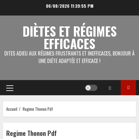
Aller
06/08/2026
11:39:55 PM
au
contenu
DIÈTES ET RÉGIMES
EFFICACES
DITES ADIEU AUX RÉGIMES FRUSTRANTS ET INEFFICACES, BONJOUR À
UNE DIÈTE ADAPTÉE ET EFFICACE !
Menu
principal
Accueil
Regime Thonon Pdf
Regime Thonon Pdf