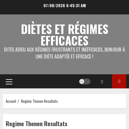
Aller
07/08/2026
6:45:31 AM
au
contenu
DIÈTES ET RÉGIMES
EFFICACES
DITES ADIEU AUX RÉGIMES FRUSTRANTS ET INEFFICACES, BONJOUR À
UNE DIÈTE ADAPTÉE ET EFFICACE !
Menu
principal
Accueil
Regime Thonon Resultats
Regime Thonon Resultats