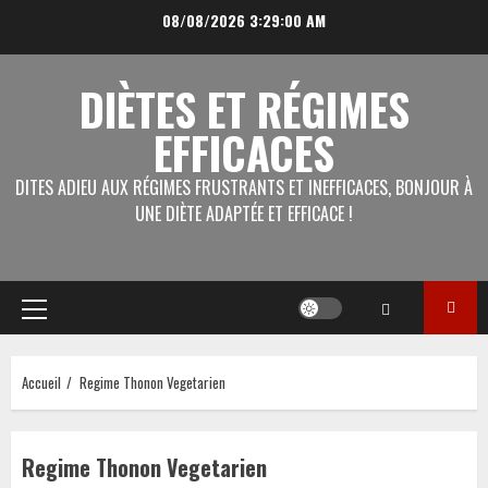
Aller
08/08/2026
3:29:00 AM
au
contenu
DIÈTES ET RÉGIMES
EFFICACES
DITES ADIEU AUX RÉGIMES FRUSTRANTS ET INEFFICACES, BONJOUR À
UNE DIÈTE ADAPTÉE ET EFFICACE !
Menu
principal
Accueil
Regime Thonon Vegetarien
Regime Thonon Vegetarien