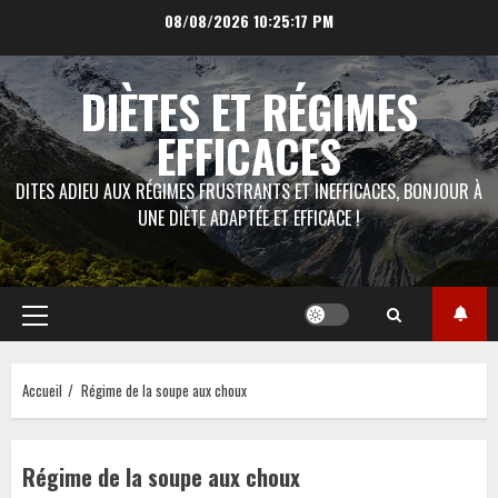
Aller
08/08/2026
10:25:18 PM
au
contenu
DIÈTES ET RÉGIMES
EFFICACES
DITES ADIEU AUX RÉGIMES FRUSTRANTS ET INEFFICACES, BONJOUR À
UNE DIÈTE ADAPTÉE ET EFFICACE !
Menu
principal
Accueil
Régime de la soupe aux choux
Régime de la soupe aux choux