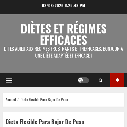
Aller
08/08/2026
6:25:49 PM
au
contenu
DIÈTES ET RÉGIMES
EFFICACES
DITES ADIEU AUX RÉGIMES FRUSTRANTS ET INEFFICACES, BONJOUR À
UNE DIÈTE ADAPTÉE ET EFFICACE !
Menu
principal
Accueil
Dieta Flexible Para Bajar De Peso
Dieta Flexible Para Bajar De Peso