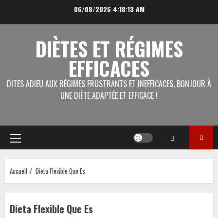
Aller
06/08/2026
4:18:13 AM
au
contenu
DIÈTES ET RÉGIMES
EFFICACES
DITES ADIEU AUX RÉGIMES FRUSTRANTS ET INEFFICACES, BONJOUR À
UNE DIÈTE ADAPTÉE ET EFFICACE !
Menu
principal
Accueil
Dieta Flexible Que Es
Dieta Flexible Que Es