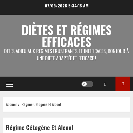
Aller
07/08/2026
5:34:17 AM
au
contenu
DIÈTES ET RÉGIMES
EFFICACES
DITES ADIEU AUX RÉGIMES FRUSTRANTS ET INEFFICACES, BONJOUR À
UNE DIÈTE ADAPTÉE ET EFFICACE !
Menu
principal
Accueil
Régime Cétogène Et Alcool
Régime Cétogène Et Alcool