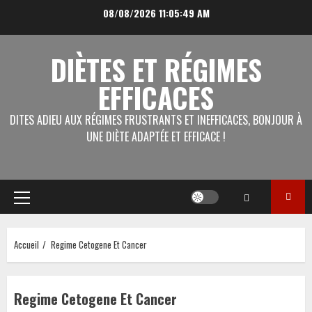
Aller
08/08/2026
11:05:49 AM
au
contenu
DIÈTES ET RÉGIMES
EFFICACES
DITES ADIEU AUX RÉGIMES FRUSTRANTS ET INEFFICACES, BONJOUR À
UNE DIÈTE ADAPTÉE ET EFFICACE !
Menu
principal
Accueil
Regime Cetogene Et Cancer
Regime Cetogene Et Cancer