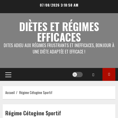
Aller
07/08/2026
3:18:58 AM
au
contenu
DIÈTES ET RÉGIMES
EFFICACES
DITES ADIEU AUX RÉGIMES FRUSTRANTS ET INEFFICACES, BONJOUR À
UNE DIÈTE ADAPTÉE ET EFFICACE !
Menu
principal
Accueil
Régime Cétogène Sportif
Régime Cétogène Sportif